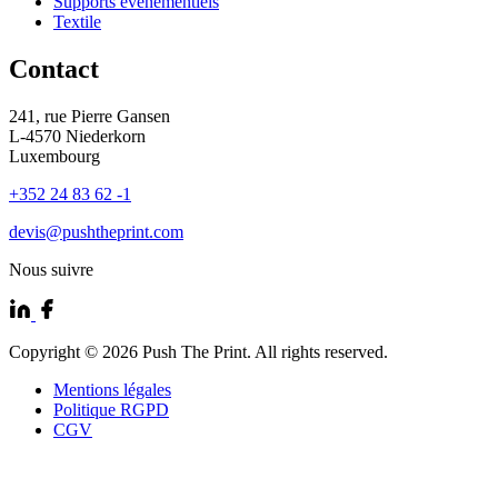
Supports évènementiels
Textile
Contact
241, rue Pierre Gansen
L-4570 Niederkorn
Luxembourg
+352 24 83 62 -1
devis@pushtheprint.com
Nous suivre
Copyright
© 2026 Push The Print. All rights reserved.
Mentions légales
Politique RGPD
CGV