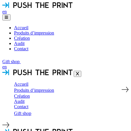
en
Accueil
Produits d’impression
Création
Audit
Contact
Gift shop
en
Accueil
Produits d’impression
Création
Audit
Contact
Gift shop