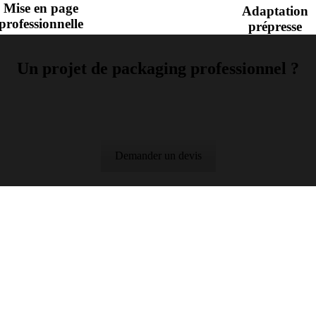
Mise en page
Adaptation
professionnelle
prépresse
Un projet de packaging professionnel ?
Demander un devis