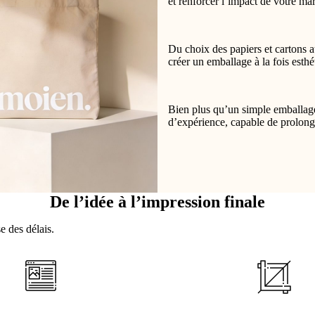
et renforcer l’impact de votre ma
Du choix des papiers et cartons a
créer un emballage à la fois esthé
Bien plus qu’un simple emballage
d’expérience, capable de prolonge
De l’idée à l’impression finale
e des délais.