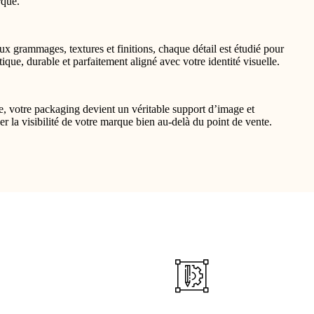
rque.
ux grammages, textures et finitions, chaque détail est étudié pour
tique, durable et parfaitement aligné avec votre identité visuelle.
, votre packaging devient un véritable support d’image et
r la visibilité de votre marque bien au-delà du point de vente.