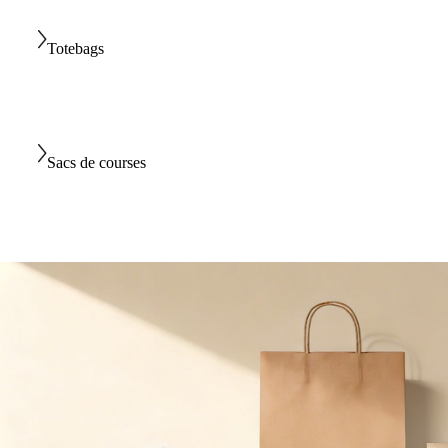
Totebags
Sacs de courses