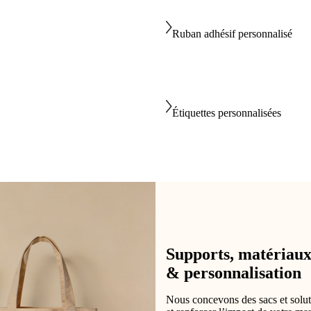
Ruban adhésif personnalisé
Étiquettes personnalisées
Supports, matériau
& personnalisation
Nous concevons des sacs et solut