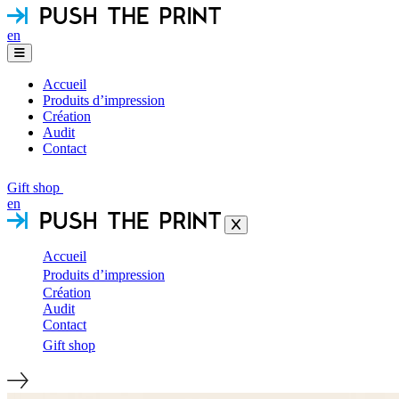
en
Accueil
Produits d’impression
Création
Audit
Contact
Gift shop
en
Accueil
Produits d’impression
Création
Audit
Contact
Gift shop