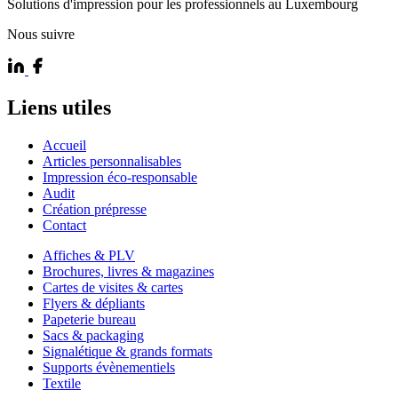
Solutions d'impression pour les professionnels au Luxembourg
Nous suivre
Liens utiles
Accueil
Articles personnalisables
Impression éco-responsable
Audit
Création prépresse
Contact
Affiches & PLV
Brochures, livres & magazines
Cartes de visites & cartes
Flyers & dépliants
Papeterie bureau
Sacs & packaging
Signalétique & grands formats
Supports évènementiels
Textile