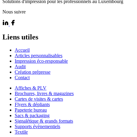
Solutions d'impression pour les professionnels au Luxembourg
Nous suivre
Liens utiles
Accueil
Articles personnalisables
Impression éco-responsable
Audit
Création prépresse
Contact
Affiches & PLV
Brochures, livres & magazines
Cartes de visites & cartes
Flyers & dépliants
Papeterie bureau
Sacs & packaging
Signalétique & grands formats
Supports évènementiels
Textile