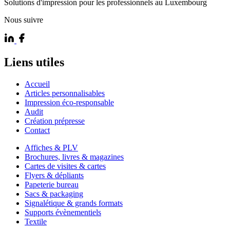
Solutions d'impression pour les professionnels au Luxembourg
Nous suivre
Liens utiles
Accueil
Articles personnalisables
Impression éco-responsable
Audit
Création prépresse
Contact
Affiches & PLV
Brochures, livres & magazines
Cartes de visites & cartes
Flyers & dépliants
Papeterie bureau
Sacs & packaging
Signalétique & grands formats
Supports évènementiels
Textile