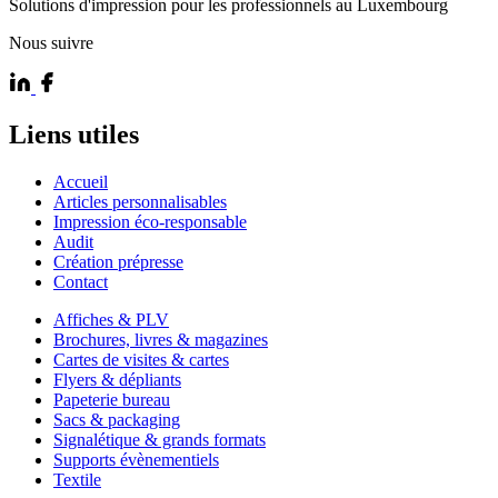
Solutions d'impression pour les professionnels au Luxembourg
Nous suivre
Liens utiles
Accueil
Articles personnalisables
Impression éco-responsable
Audit
Création prépresse
Contact
Affiches & PLV
Brochures, livres & magazines
Cartes de visites & cartes
Flyers & dépliants
Papeterie bureau
Sacs & packaging
Signalétique & grands formats
Supports évènementiels
Textile